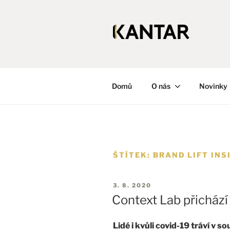
KANTAR
Česká republika
Domů
O nás
Novinky
ŠTÍTEK:
BRAND LIFT INS
3. 8. 2020
Context Lab přichází
Lidé i kvůli covid-19 tráví v s