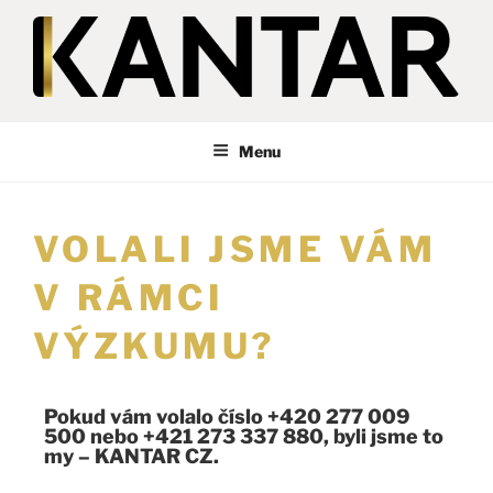
KANTAR
Česká republika
Menu
VOLALI JSME VÁM
V RÁMCI
VÝZKUMU?
Pokud vám volalo číslo +420 277 009
500 nebo +421 273 337 880, byli jsme to
my – KANTAR CZ.