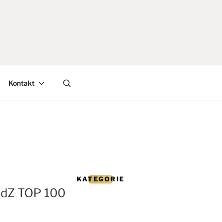
Hledat
Kontakt
na
webu
KATEGORIE
ndZ TOP 100