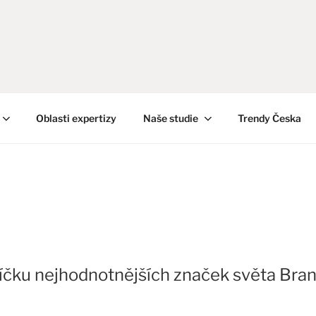
Oblasti expertizy
Naše studie
Trendy Česka
čku nejhodnotnějších značek světa Bra