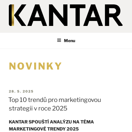
KANTAR
Česká republika
Menu
NOVINKY
28. 5. 2025
Top 10 trendů pro marketingovou
strategii v roce 2025
KANTAR SPOUŠTÍ ANALÝZU NA TÉMA
MARKETINGOVÉ TRENDY 2025