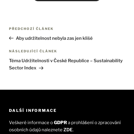
PŘEDCHOZÍ ČLÁNEK
Aby udržitelnost nebyla zas jen klišé
NÁSLEDUJÍCÍ ČLÁNEK
Téma Udržitelnosti v České Republice – Sustainability
Sector Index
DALŠÍ INFORMACE
Veškeré informace o
GDPR
a prohlášení o zpracování
osobních údajů naleznete
ZDE
.