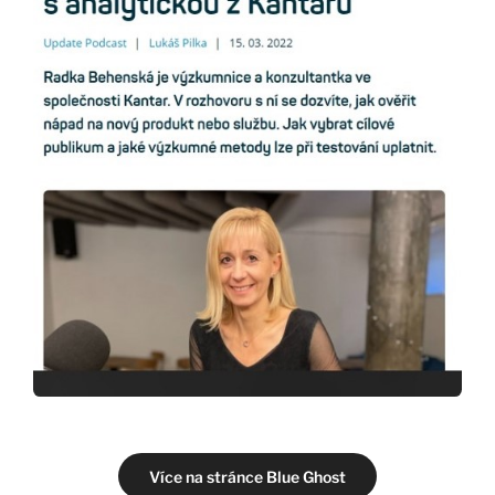
Více na stránce Blue Ghost